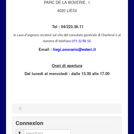
PARC DE LA BOVERIE, 1
4020 LIEGI
Tel : 04/223.36.11
In caso d’urgenza recatevi sul sito del consolato generale di Charleroi o al
numero di telefono
071 32 86 50
.
Email :
liegi.onorario@esteri.it
Orari di apertura
Dal lunedì al mercoled
ì
: dalle 13.30 alle 17.00
Connexion
Identifiant