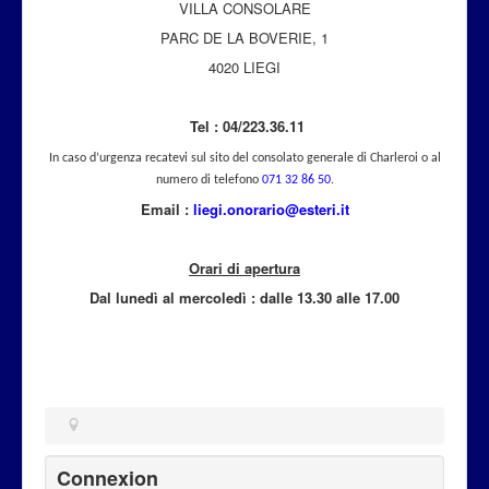
VILLA CONSOLARE
Attualità
PARC DE LA BOVERIE, 1
4020 LIEGI
Tel : 04/223.36.11
In caso d’urgenza recatevi sul sito del consolato generale di Charleroi o al
numero di telefono
071 32 86 50
.
Email :
liegi.onorario@esteri.it
Orari di apertura
Dal lunedì al mercoled
ì
: dalle 13.30 alle 17.00
Connexion