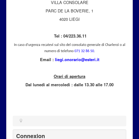
VILLA CONSOLARE
Attualità
PARC DE LA BOVERIE, 1
4020 LIEGI
Tel : 04/223.36.11
In caso d’urgenza recatevi sul sito del consolato generale di Charleroi o al
numero di telefono
071 32 86 50
.
Email :
liegi.onorario@esteri.it
Orari di apertura
Dal lunedì al mercoled
ì
: dalle 13.30 alle 17.00
Connexion